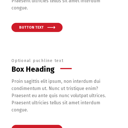
Praesent ultricies tellus sit amet interdum
congue.
BUTTON TEXT
Optional puchline text
Box Heading
Proin sagittis elit ipsum, non interdum dui
condimentum ut. Nunc ut tristique enim?
Praesent eu ante quis nunc volutpat ultrices.
Praesent ultricies tellus sit amet interdum
congue.