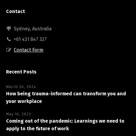
Contact
Sydney, Australia
+61 431 847 327
Contact Form
Recent Posts
March 26, 2024
How being trauma-informed can transform you and
your workplace
May 16, 2023
Coming out of the pandemic: Learnings we need to
apply to the future of work