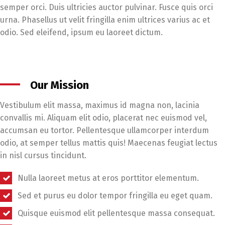
semper orci. Duis ultricies auctor pulvinar. Fusce quis orci
urna. Phasellus ut velit fringilla enim ultrices varius ac et
odio. Sed eleifend, ipsum eu laoreet dictum.
Our Mission
Vestibulum elit massa, maximus id magna non, lacinia
convallis mi. Aliquam elit odio, placerat nec euismod vel,
accumsan eu tortor. Pellentesque ullamcorper interdum
odio, at semper tellus mattis quis! Maecenas feugiat lectus
in nisl cursus tincidunt.
Nulla laoreet metus at eros porttitor elementum.
Sed et purus eu dolor tempor fringilla eu eget quam.
Quisque euismod elit pellentesque massa consequat.