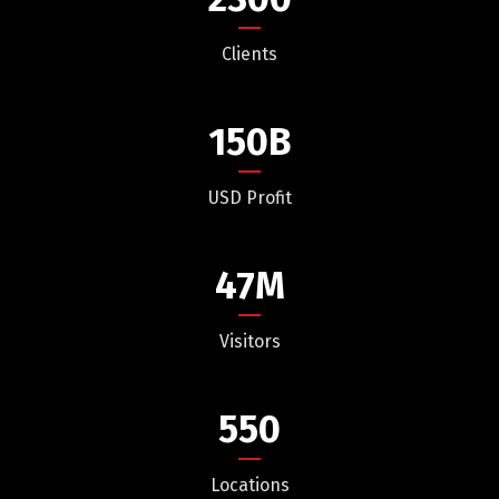
Clients
150
B
USD Profit
47
M
Visitors
550
Locations