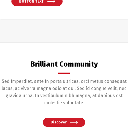
BUTTON TEXT
Brilliant Community
Sed imperdiet, ante in porta ultrices, orci metus consequat
lacus, ac viverra magna odio at dui. Sed id congue velit, nec
gravida urna. In vestibulum nibh magna, at dapibus est
molestie vulputate.
Discover